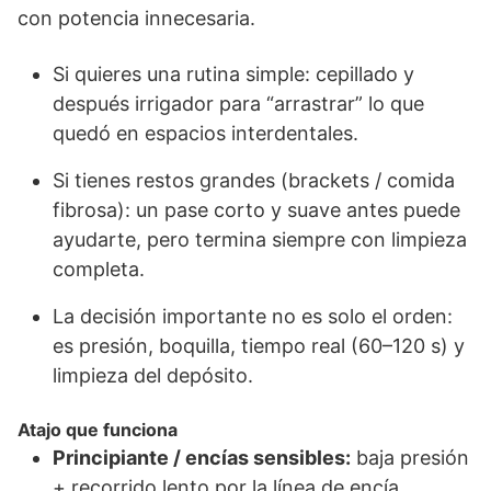
con potencia innecesaria.
Si quieres una rutina simple: cepillado y
después irrigador para “arrastrar” lo que
quedó en espacios interdentales.
Si tienes restos grandes (brackets / comida
fibrosa): un pase corto y suave antes puede
ayudarte, pero termina siempre con limpieza
completa.
La decisión importante no es solo el orden:
es presión, boquilla, tiempo real (60–120 s) y
limpieza del depósito.
Atajo que funciona
Principiante / encías sensibles:
baja presión
+ recorrido lento por la línea de encía.