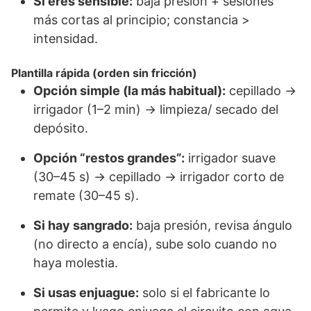
Si eres sensible:
baja presión + sesiones
más cortas al principio; constancia >
intensidad.
Plantilla rápida (orden sin fricción)
Opción simple (la más habitual):
cepillado →
irrigador (1–2 min) → limpieza/ secado del
depósito.
Opción “restos grandes”:
irrigador suave
(30–45 s) → cepillado → irrigador corto de
remate (30–45 s).
Si hay sangrado:
baja presión, revisa ángulo
(no directo a encía), sube solo cuando no
haya molestia.
Si usas enjuague:
solo si el fabricante lo