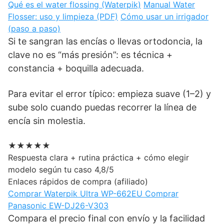
Qué es el water flossing (Waterpik)
Manual Water
Flosser: uso y limpieza (PDF)
Cómo usar un irrigador
(paso a paso)
Si te sangran las encías o llevas ortodoncia, la
clave no es “más presión”: es técnica +
constancia + boquilla adecuada.
Para evitar el error típico: empieza suave (1–2) y
sube solo cuando puedas recorrer la línea de
encía sin molestia.
★★★★★
Respuesta clara + rutina práctica + cómo elegir
modelo según tu caso
4,8/5
Enlaces rápidos de compra (afiliado)
Comprar
Waterpik Ultra WP-662EU
Comprar
Panasonic EW-DJ26-V303
Compara el precio final con envío y la facilidad