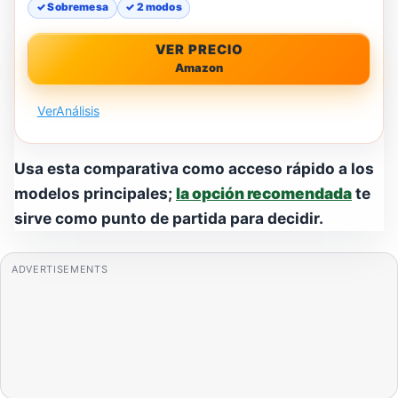
✓ Sobremesa
✓ 2 modos
VER PRECIO
Amazon
Ver
Análisis
Usa esta comparativa como acceso rápido a los
modelos principales;
la opción recomendada
te
sirve como punto de partida para decidir.
ADVERTISEMENTS