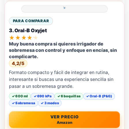
PARA COMPARAR
3. Oral-B Oxyjet
★★★★★
Muy buena compra si quieres irrigador de
sobremesa con control y enfoque en encías, sin
complicarte.
4,2/5
Formato compacto y fácil de integrar en rutina,
interesante si buscas una experiencia sencilla sin
pasar a un sobremesa grande.
✓ 600 ml
✓ 690 kPa
✓ 6 boquillas
✓ Oral-B (P&G)
✓ Sobremesa
✓ 3 modos
VER PRECIO
Amazon