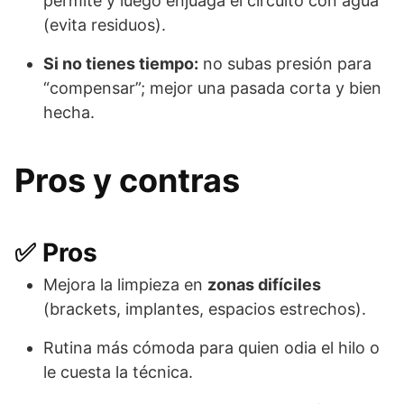
permite y luego enjuaga el circuito con agua
(evita residuos).
Si no tienes tiempo:
no subas presión para
“compensar”; mejor una pasada corta y bien
hecha.
Pros y contras
✅ Pros
Mejora la limpieza en
zonas difíciles
(brackets, implantes, espacios estrechos).
Rutina más cómoda para quien odia el hilo o
le cuesta la técnica.