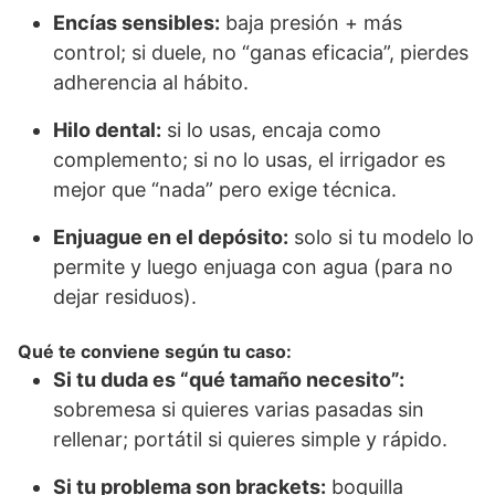
Encías sensibles:
baja presión + más
control; si duele, no “ganas eficacia”, pierdes
adherencia al hábito.
Hilo dental:
si lo usas, encaja como
complemento; si no lo usas, el irrigador es
mejor que “nada” pero exige técnica.
Enjuague en el depósito:
solo si tu modelo lo
permite y luego enjuaga con agua (para no
dejar residuos).
Qué te conviene según tu caso:
Si tu duda es “qué tamaño necesito”:
sobremesa si quieres varias pasadas sin
rellenar; portátil si quieres simple y rápido.
Si tu problema son brackets:
boquilla