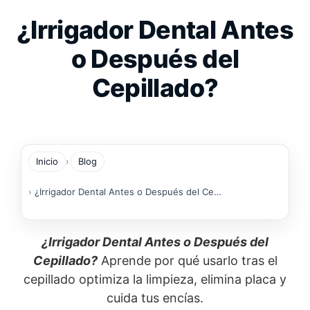
Saltar
¿Irrigador Dental Antes
al
contenido
o Después del
Cepillado?
Inicio
Blog
¿Irrigador Dental Antes o Después del Cepillado?
¿Irrigador Dental Antes o Después del
Cepillado?
Aprende por qué usarlo tras el
cepillado optimiza la limpieza, elimina placa y
cuida tus encías.