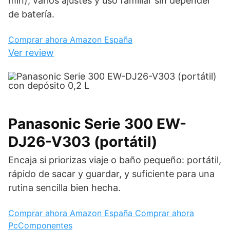
min), varios ajustes y uso familiar sin depender
de batería.
Comprar ahora
Amazon España
Ver review
Panasonic Serie 300 EW-
DJ26-V303 (portátil)
Encaja si priorizas viaje o baño pequeño: portátil,
rápido de sacar y guardar, y suficiente para una
rutina sencilla bien hecha.
Comprar ahora
Amazon España
Comprar ahora
PcComponentes