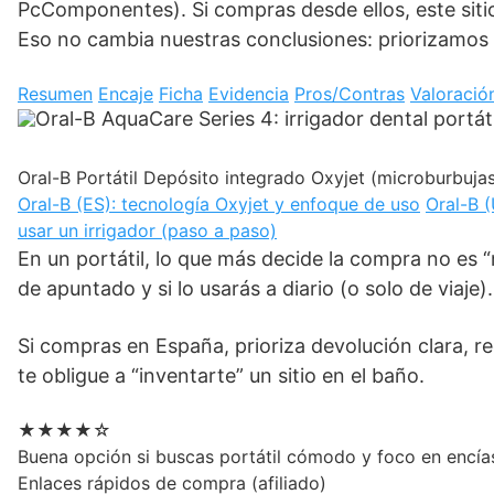
PcComponentes). Si compras desde ellos, este sitio 
Eso no cambia nuestras conclusiones: priorizamos c
Resumen
Encaje
Ficha
Evidencia
Pros/Contras
Valoració
Oral-B
Portátil
Depósito integrado
Oxyjet (microburbuja
Oral-B (ES): tecnología Oxyjet y enfoque de uso
Oral-B (
usar un irrigador (paso a paso)
En un portátil, lo que más decide la compra no es 
de apuntado y si lo usarás a diario (o solo de viaje).
Si compras en España, prioriza devolución clara, 
te obligue a “inventarte” un sitio en el baño.
★★★★☆
Buena opción si buscas portátil cómodo y foco en encías
Enlaces rápidos de compra (afiliado)