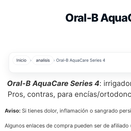
Saltar
al
Oral-B AquaC
contenido
Inicio
analisis
Oral-B AquaCare Series 4
Oral-B AquaCare Series 4
: irrigad
Pros, contras, para encías/ortodonc
Aviso:
Si tienes dolor, inflamación o sangrado persi
Algunos enlaces de compra pueden ser de afiliado 