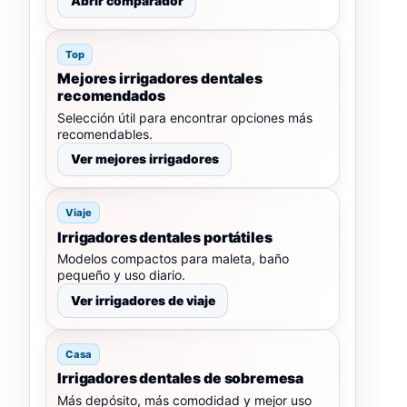
Abrir comparador
Top
Mejores irrigadores dentales
recomendados
Selección útil para encontrar opciones más
recomendables.
Ver mejores irrigadores
Viaje
Irrigadores dentales portátiles
Modelos compactos para maleta, baño
pequeño y uso diario.
Ver irrigadores de viaje
Casa
Irrigadores dentales de sobremesa
Más depósito, más comodidad y mejor uso