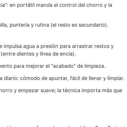
”: en portátil manda el control del chorro y la
la, puntería y rutina (el resto es secundario).
ue impulsa agua a presión para arrastrar restos y
(entre dientes y línea de encía).
ento para mejorar el “acabado” de limpieza.
 diario: cómodo de apuntar, fácil de llenar y limpiar.
l chorro y empezar suave; la técnica importa más que