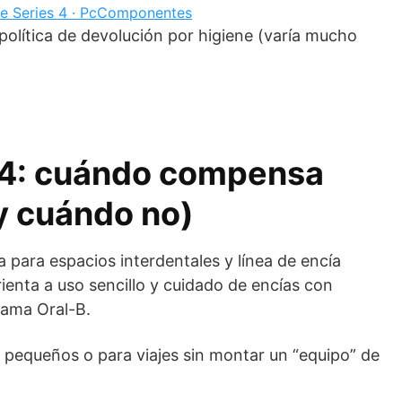
e Series 4 · PcComponentes
 política de devolución por higiene (varía mucho
 4: cuándo compensa
(y cuándo no)
za para espacios interdentales y línea de encía
ienta a uso sencillo y cuidado de encías con
gama Oral-B.
s pequeños o para viajes sin montar un “equipo” de