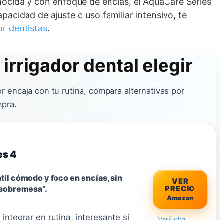
onocida y con enfoque de encías, el AquaCare Series
pacidad de ajuste o uso familiar intensivo, te
r dentistas
.
irrigador dental elegir
or encaja con tu rutina, compara alternativas por
mpra.
es 4
til cómodo y foco en encías, sin
VER
 sobremesa”.
PRECIO
Amazon
integrar en rutina, interesante si
Ver
Ficha