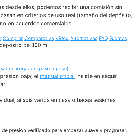
as desde ellos, podemos recibir una comisión sin
e basan en criterios de uso real (tamaño del depósito,
 no en acuerdos comerciales.
n
Comprar
Comparativa
Vídeo
Alternativas
FAQ
Fuentes
ar un irrigador (paso a paso)
presión baja; el
manual oficial
insiste en seguir
ar.
vidual; si sois varios en casa o haces sesiones
go de presión verificado para empezar suave y progresar.