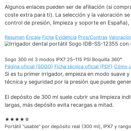
Algunos enlaces pueden ser de afiliación (si compr
coste extra para ti). La selección y la valoración s
control de presión, limpieza y soporte en España),
Resumen
Encaje
Ficha
Evidencia
Pros/Contras
Valoració
Sogo
300 ml
3 modos
IPX7
25–115 PSI
Boquilla 360°
Página oficial (SOGO)
Ficha técnica oficial (PDF)
Cómo us
Si es tu primer irrigador, empieza en modo suave y 
técnica y seguridad por la presión que puede gener
El depósito de 300 ml suele cubrir una limpieza indi
largas, más depósito evita recargas a mitad.
★★★★☆
Portátil “usable” por depósito real (300 ml), IPX7 y ran