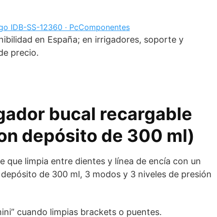
go IDB-SS-12360 · PcComponentes
ibilidad en España; en irrigadores, soporte y
e precio.
gador bucal recargable
(con depósito de 300 ml)
e que limpia entre dientes y línea de encía con un
 depósito de 300 ml, 3 modos y 3 niveles de presión
ini” cuando limpias brackets o puentes.