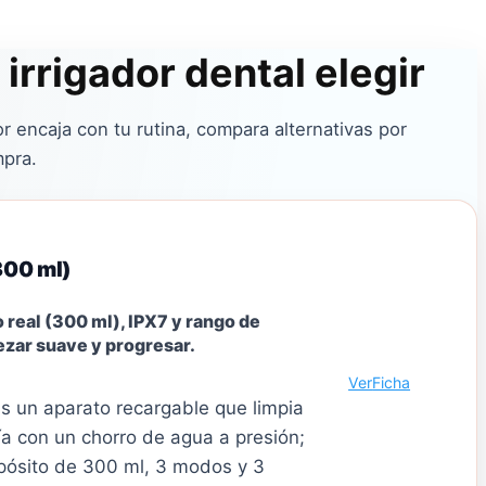
irrigador dental elegir
or encaja con tu rutina, compara alternativas por
mpra.
300 ml)
o real (300 ml), IPX7 y rango de
ezar suave y progresar.
Ver
Ficha
 es un aparato recargable que limpia
ía con un chorro de agua a presión;
pósito de 300 ml, 3 modos y 3