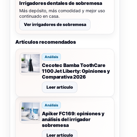
Irrigadores dentales de sobremesa
Más depósito, más comodidad y mejor uso
continuado en casa.
Ver irrigadores de sobremesa
Artículos recomendados
Análisis
Cecotec Bamba ToothCare
1100 Jet Liberty: Opiniones y
Comparativa 2026
Leer artículo
Análisis
Apiker FC169: opiniones y
análisis del irrigador
sobremesa
Leer artículo