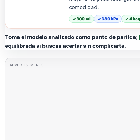
comodidad.
✓ 300 ml
✓ 689 kPa
✓ 4 boq
Toma el modelo analizado como punto de partida;
equilibrada si buscas acertar sin complicarte.
ADVERTISEMENTS