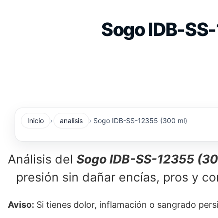
Saltar
al
Sogo IDB-SS-1
contenido
Inicio
analisis
Sogo IDB-SS-12355 (300 ml)
Análisis del
Sogo IDB-SS-12355 (30
presión sin dañar encías, pros y co
Aviso:
Si tienes dolor, inflamación o sangrado persi