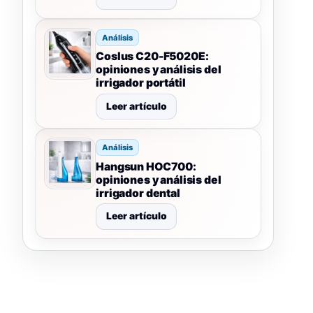
Análisis
Coslus C20-F5020E:
opiniones y análisis del
irrigador portátil
Leer artículo
Análisis
Hangsun HOC700:
opiniones y análisis del
irrigador dental
Leer artículo