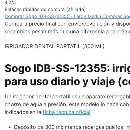
4,2/5
Enlaces rápidos de compra (afiliado)
Comprar
Sogo IDB-SS-12355 · Leroy Merlín
Comprar
So
Compara precio final con envío/devolución y dispon
recambios pesan más que una diferencia pequeña d
IRRIGADOR DENTAL PORTÁTIL (300 ML)
Sogo IDB-SS-12355: irri
para uso diario y viaje 
Un irrigador dental portátil es un aparato recargabl
chorro de agua a presión; este modelo lo hace con
indicados en la
ficha técnica oficial
.
Depósito de 300 ml: menos recargas que los “m