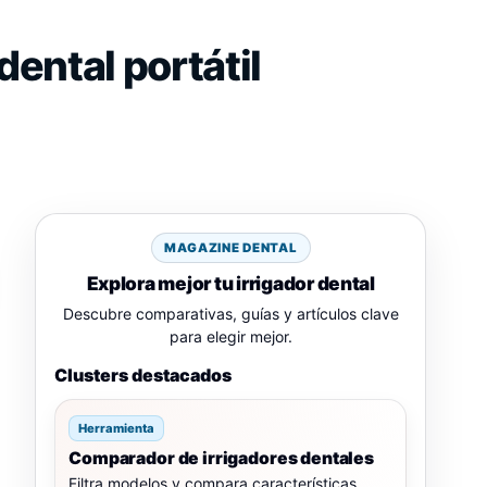
ental portátil
MAGAZINE DENTAL
Explora mejor tu irrigador dental
Descubre comparativas, guías y artículos clave
para elegir mejor.
Clusters destacados
Herramienta
Comparador de irrigadores dentales
Filtra modelos y compara características