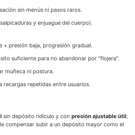
sación sin menús ni pasos raros.
salpicaduras y enjuague del cuerpo).
 + presión baja, progresión gradual.
ito suficiente para no abandonar por “flojera”.
zar muñeca ni postura.
a recargas repetidas entre usuarios.
l
sin depósito ridículo y con
presión ajustable útil
;
suele compensar subir a un depósito mayor como el