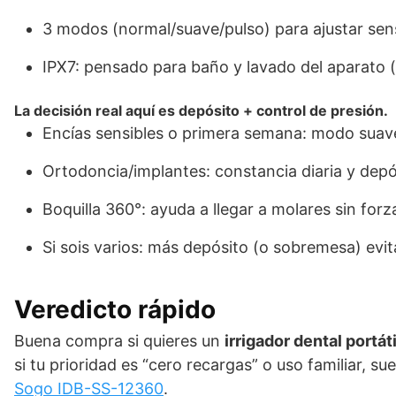
3 modos (normal/suave/pulso) para ajustar sen
IPX7: pensado para baño y lavado del aparato (
La decisión real aquí es depósito + control de presión.
Encías sensibles o primera semana: modo suave
Ortodoncia/implantes: constancia diaria y depós
Boquilla 360°: ayuda a llegar a molares sin for
Si sois varios: más depósito (o sobremesa) evit
Veredicto rápido
Buena compra si quieres un
irrigador dental portáti
si tu prioridad es “cero recargas” o uso familiar, 
Sogo IDB-SS-12360
.