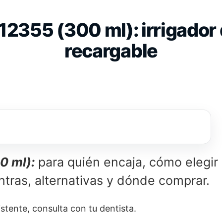
2355 (300 ml): irrigador d
recargable
0 ml):
para quién encaja, cómo elegir
ntras, alternativas y dónde comprar.
stente, consulta con tu dentista.