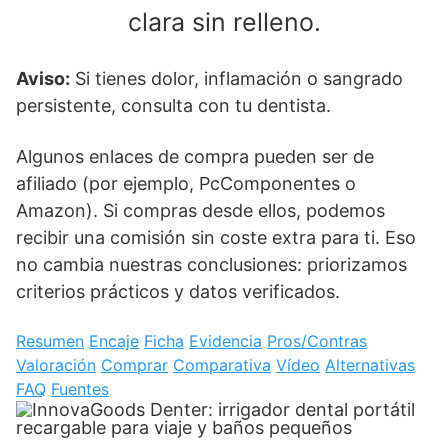
clara sin relleno.
Aviso:
Si tienes dolor, inflamación o sangrado
persistente, consulta con tu dentista.
Algunos enlaces de compra pueden ser de
afiliado (por ejemplo, PcComponentes o
Amazon). Si compras desde ellos, podemos
recibir una comisión sin coste extra para ti. Eso
no cambia nuestras conclusiones: priorizamos
criterios prácticos y datos verificados.
Resumen
Encaje
Ficha
Evidencia
Pros/Contras
Valoración
Comprar
Comparativa
Vídeo
Alternativas
FAQ
Fuentes