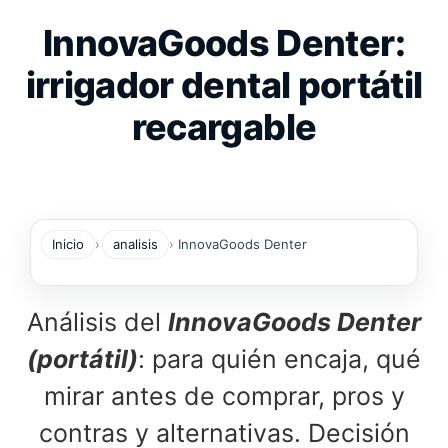
Saltar
InnovaGoods Denter:
al
contenido
irrigador dental portátil
recargable
Inicio
analisis
InnovaGoods Denter
Análisis del
InnovaGoods Denter
(portátil)
: para quién encaja, qué
mirar antes de comprar, pros y
contras y alternativas. Decisión