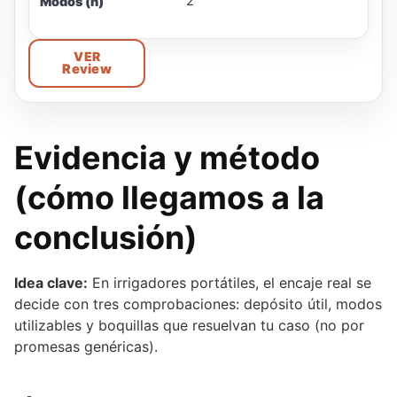
2
Modos (n)
VER
Review
Evidencia y método
(cómo llegamos a la
conclusión)
Idea clave:
En irrigadores portátiles, el encaje real se
decide con tres comprobaciones: depósito útil, modos
utilizables y boquillas que resuelvan tu caso (no por
promesas genéricas).