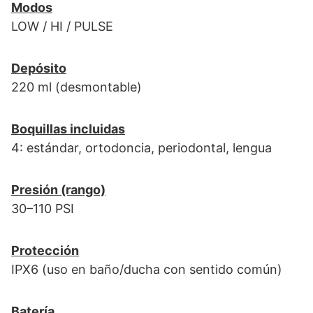
Modos
LOW / HI / PULSE
Depósito
220 ml (desmontable)
Boquillas incluidas
4: estándar, ortodoncia, periodontal, lengua
Presión (rango)
30–110 PSI
Protección
IPX6 (uso en baño/ducha con sentido común)
Batería