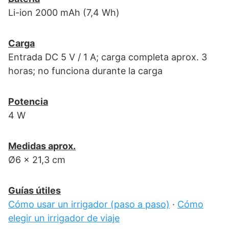
Li-ion 2000 mAh (7,4 Wh)
Carga
Entrada DC 5 V / 1 A; carga completa aprox. 3
horas; no funciona durante la carga
Potencia
4 W
Medidas aprox.
Ø6 × 21,3 cm
Guías útiles
Cómo usar un irrigador (paso a paso)
·
Cómo
elegir un irrigador de viaje