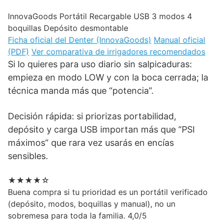
InnovaGoods
Portátil
Recargable USB
3 modos
4
boquillas
Depósito desmontable
Ficha oficial del Denter (InnovaGoods)
Manual oficial
(PDF)
Ver comparativa de irrigadores recomendados
Si lo quieres para uso diario sin salpicaduras:
empieza en modo LOW y con la boca cerrada; la
técnica manda más que “potencia”.
Decisión rápida: si priorizas portabilidad,
depósito y carga USB importan más que “PSI
máximos” que rara vez usarás en encías
sensibles.
★★★★☆
Buena compra si tu prioridad es un portátil verificado
(depósito, modos, boquillas y manual), no un
sobremesa para toda la familia.
4,0/5