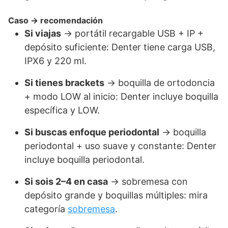
Caso → recomendación
Si viajas
→ portátil recargable USB + IP +
depósito suficiente: Denter tiene carga USB,
IPX6 y 220 ml.
Si tienes brackets
→ boquilla de ortodoncia
+ modo LOW al inicio: Denter incluye boquilla
específica y LOW.
Si buscas enfoque periodontal
→ boquilla
periodontal + uso suave y constante: Denter
incluye boquilla periodontal.
Si sois 2–4 en casa
→ sobremesa con
depósito grande y boquillas múltiples: mira
categoría
sobremesa
.