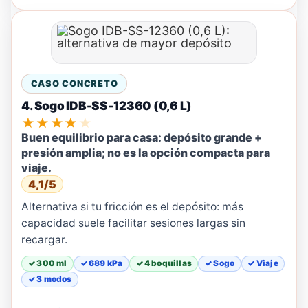
CASO CONCRETO
4. Sogo IDB-SS-12360 (0,6 L)
★★★★★
Buen equilibrio para casa: depósito grande +
presión amplia; no es la opción compacta para
viaje.
4,1/5
Alternativa si tu fricción es el depósito: más
capacidad suele facilitar sesiones largas sin
recargar.
✓ 300 ml
✓ 689 kPa
✓ 4 boquillas
✓ Sogo
✓ Viaje
✓ 3 modos