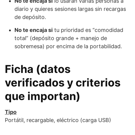
No te encaja si
lo usarán varias personas a
diario y quieres sesiones largas sin recargas
de depósito.
No te encaja si
tu prioridad es “comodidad
total” (depósito grande + manejo de
sobremesa) por encima de la portabilidad.
Ficha (datos
verificados y criterios
que importan)
Tipo
Portátil, recargable, eléctrico (carga USB)