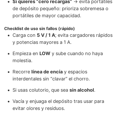
Si quieres “cero recargas”
→ evita portátiles
de depósito pequeño: prioriza sobremesa o
portátiles de mayor capacidad.
Checklist de uso sin fallos (rápido)
Carga con
5 V / 1 A
; evita cargadores rápidos
y potencias mayores a 1 A.
Empieza en
LOW
y sube cuando no haya
molestia.
Recorre
línea de encía
y espacios
interdentales sin “clavar” el chorro.
Si usas colutorio, que sea
sin alcohol
.
Vacía y enjuaga el depósito tras usar para
evitar olores y residuos.